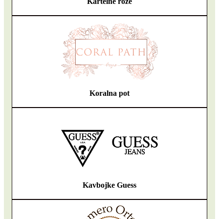
Kartelne rože
Koralna pot
Kavbojke Guess