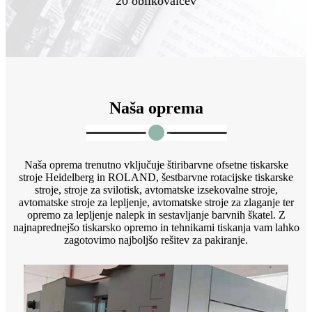
20 oblikovalcev
Naša oprema
Naša oprema trenutno vključuje štiribarvne ofsetne tiskarske
stroje Heidelberg in ROLAND, šestbarvne rotacijske tiskarske
stroje, stroje za svilotisk, avtomatske izsekovalne stroje,
avtomatske stroje za lepljenje, avtomatske stroje za zlaganje ter
opremo za lepljenje nalepk in sestavljanje barvnih škatel. Z
najnaprednejšo tiskarsko opremo in tehnikami tiskanja vam lahko
zagotovimo najboljšo rešitev za pakiranje.