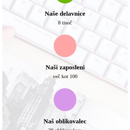
Naše delavnice
8 tisoč
Naši zaposleni
več kot 100
Naš oblikovalec