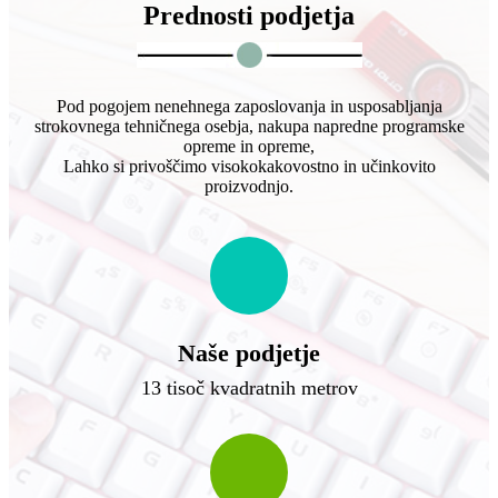
Prednosti podjetja
Pod pogojem nenehnega zaposlovanja in usposabljanja
strokovnega tehničnega osebja, nakupa napredne programske
opreme in opreme,
Lahko si privoščimo visokokakovostno in učinkovito
proizvodnjo.
Naše podjetje
13 tisoč kvadratnih metrov