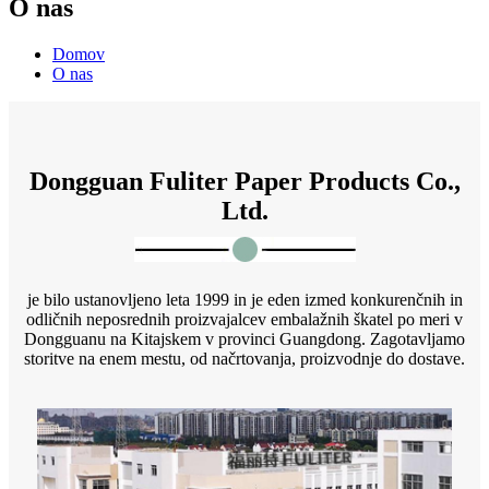
O nas
Domov
O nas
Dongguan Fuliter Paper Products Co.,
Ltd.
je bilo ustanovljeno leta 1999 in je eden izmed konkurenčnih in
odličnih neposrednih proizvajalcev embalažnih škatel po meri v
Dongguanu na Kitajskem v provinci Guangdong. Zagotavljamo
storitve na enem mestu, od načrtovanja, proizvodnje do dostave.