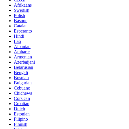
Afrikaans
Swedish
Polish
Basque
Catalan
Esperanto
Hindi
Lao
Albanian
Amharic
Armenian
Azerbaijani
Belarusian
Bengali
Bosnian
Bulgarian
Cebuano
Chichewa
Corsican
Croatian
Dutch
Estonian
Filipino
Finnish