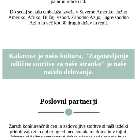
papir in robčki itd.
Do sedaj se naša embalaža izvaža v Severno Ameriko, Južno
Ameriko, Afriko, Bližnji vzhod, Zahodno Azijo, Jugovzhodno
Azijo in več kot 30 drugih držav in regij.
Kakovost je naša kultura, "Zagotavljanje
odlične storitve za naše stranke" je naše
načelo delovanja.
Poslovni partnerji
Zaradi konkurenčnih cen in zadovoljive storitve si naši izdelki
pridobivajo zelo dober ugled med strankami doma in v tujini.