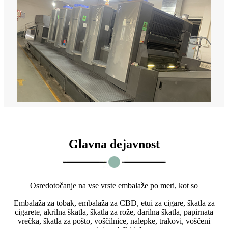
Glavna dejavnost
Osredotočanje na vse vrste embalaže po meri, kot so
Embalaža za tobak, embalaža za CBD, etui za cigare, škatla za
cigarete, akrilna škatla, škatla za rože, darilna škatla, papirnata
vrečka, škatla za pošto, voščilnice, nalepke, trakovi, voščeni